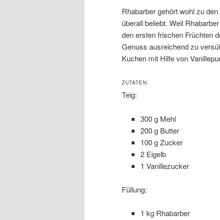
Rhabarber gehört wohl zu den s
überall beliebt. Weil Rhabarber
den ersten frischen Früchten d
Genuss ausreichend zu versüß
Kuchen mit Hilfe von Vanillep
ZUTATEN:
Teig:
300 g Mehl
200 g Butter
100 g Zucker
2 Eigelb
1 Vanillezucker
Füllung:
1 kg Rhabarber