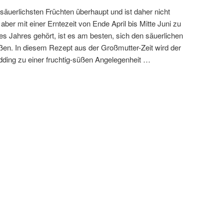
äuerlichsten Früchten überhaupt und ist daher nicht
 aber mit einer Erntezeit von Ende April bis Mitte Juni zu
es Jahres gehört, ist es am besten, sich den säuerlichen
en. In diesem Rezept aus der Großmutter-Zeit wird der
udding zu einer fruchtig-süßen Angelegenheit …