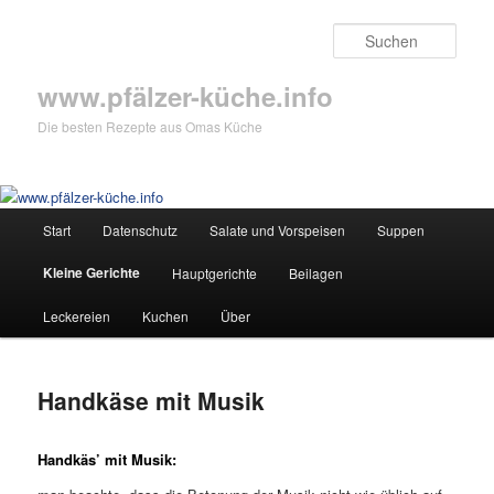
Zum
primären
Such
Inhalt
springen
www.pfälzer-küche.info
Die besten Rezepte aus Omas Küche
Hauptmenü
Start
Datenschutz
Salate und Vorspeisen
Suppen
Kleine Gerichte
Hauptgerichte
Beilagen
Leckereien
Kuchen
Über
Handkäse mit Musik
Handkäs’ mit Musik: