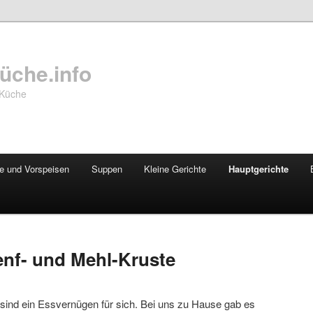
üche.info
 Küche
te und Vorspeisen
Suppen
Kleine Gerichte
Hauptgerichte
enf- und Mehl-Kruste
 sind ein Essvernügen für sich. Bei uns zu Hause gab es