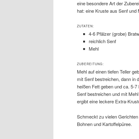
eine besondere Art der Zuber
hat: eine Kruste aus Senf und 
ZUTATEN:
4-6 Pfälzer (grobe) Brat
reichlich Senf
Mehl
ZUBEREITUNG:
Mehl auf einen tiefen Teller g
mit Senf bestreichen, dann in 
heißen Fett geben und ca. 5-7 
Senf bestreichen und mit Mehl 
ergibt eine leckere Extra-Krust
Schmeckt zu vielen Gerichten 
Bohnen und Kartoffelpüree.